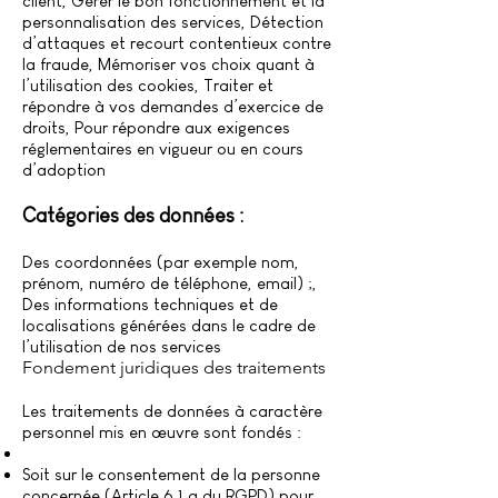
client, Gérer le bon fonctionnement et la
personnalisation des services, Détection
d’attaques et recourt contentieux contre
la fraude, Mémoriser vos choix quant à
l’utilisation des cookies, Traiter et
répondre à vos demandes d’exercice de
droits, Pour répondre aux exigences
réglementaires en vigueur ou en cours
d’adoption
Catégories des données :
Des coordonnées (par exemple nom,
prénom, numéro de téléphone, email) ;,
Des informations techniques et de
localisations générées dans le cadre de
l’utilisation de nos services
Fondement juridiques des traitements
Les traitements de données à caractère
personnel mis en œuvre sont fondés :
Soit sur le consentement de la personne
concernée (Article 6.1.a du RGPD) pour